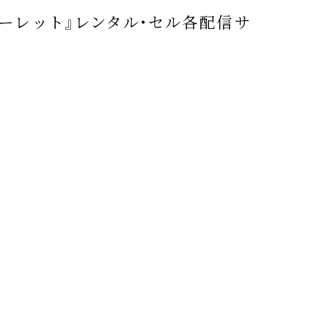
ーレット』レンタル・セル
各配信
サ