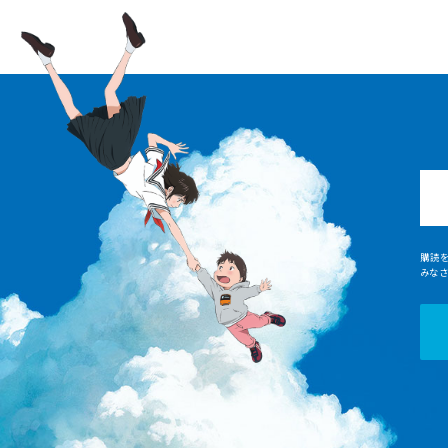
購読
みな