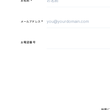
*
お
名前
*
メールアドレス
お
電話番号
採用