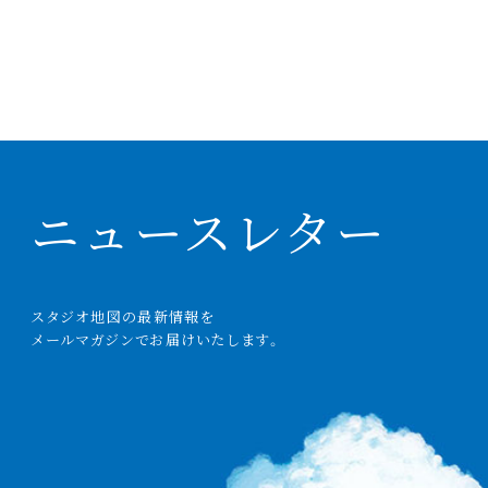
ニュースレター
スタジオ
地図
の
最新情報
を
メールマガジンでお
届
けいたします。