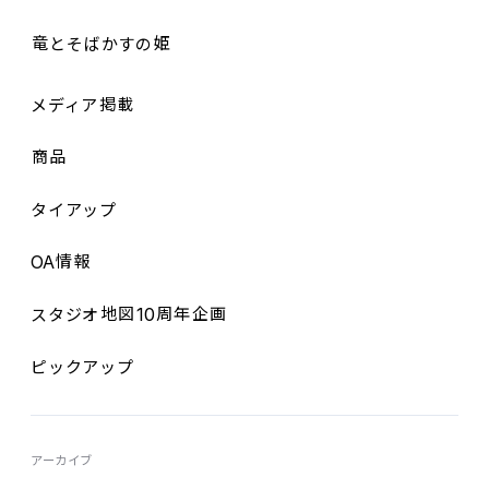
竜
とそばかすの
姫
メディア
掲載
商品
タイアップ
OA
情報
10
スタジオ
地図
周年企画
ピックアップ
アーカイブ