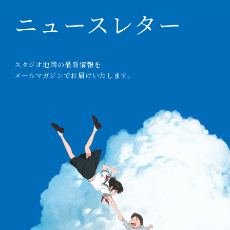
ニュースレター
スタジオ
地図
の
最新情報
を
メールマガジンでお
届
けいたします。